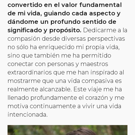
convertido en el valor fundamental
de mi vida, guiando cada aspecto y
dándome un profundo sentido de
significado y propósito.
Dedicarme a la
compasión desde diversas perspectivas
no sólo ha enriquecido mi propia vida,
sino que también me ha permitido
conectar con personas y maestros
extraordinarios que me han inspirado al
mostrarme que una vida compasiva es
realmente alcanzable. Este viaje me ha
llenado profundamente el corazón y me
motiva continuamente a vivir una vida
intencionada.