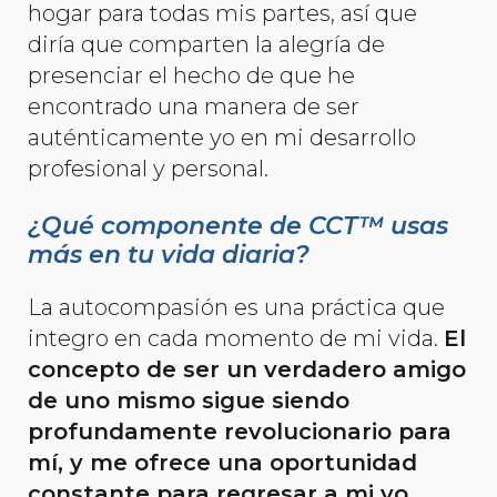
hogar para todas mis partes, así que
diría que comparten la alegría de
presenciar el hecho de que he
encontrado una manera de ser
auténticamente yo en mi desarrollo
profesional y personal.
¿Qué componente de CCT™ usas
más en tu vida diaria?
La autocompasión es una práctica que
integro en cada momento de mi vida.
El
concepto de ser un verdadero amigo
de uno mismo sigue siendo
profundamente revolucionario para
mí, y me ofrece una oportunidad
constante para regresar a mi yo