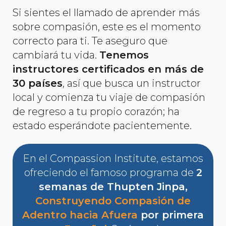
Si sientes el llamado de aprender más
sobre compasión, este es el momento
correcto para ti. Te aseguro que
cambiará tu vida.
Tenemos
instructores certificados en más de
30 países
, así que busca un instructor
local y comienza tu viaje de compasión
de regreso a tu propio corazón; ha
estado esperándote pacientemente.
En el Compassion Institute, estamos
ofreciendo el famoso programa de
2
semanas de Thupten Jinpa,
Construyendo Compasión de
Adentro hacia Afuera
por primera