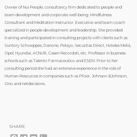
Owner of Nui People, consultancy firm dedicated to people and
team development and corporate well-being. Mindfulness
Consultant and Meditation Instructor. Executive and team coach
specialized in people development and leadership. She provided
training and participated in consulting projects with clients such as
Suntory Schweppes, Danone, Pelayo, Securitas Direct, Hoteles Meliá,
Opel, Hyundai, ACNUR, Casen Recordati, etc. Professor in business
schools such as Talento Farmaceutico and ESEM. Prior to her
consulting period she had an extensive experience in the role of
Human Resources in companies such as Pfizer, Johnson &Johnson,
Ono and netdecisions.
SHARE