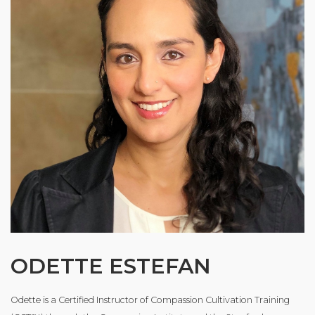
ODETTE ESTEFAN
Odette is a Certified Instructor of Compassion Cultivation Training