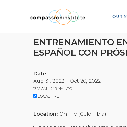
OUR M
ENTRENAMIENTO EN 
ESPAÑOL CON PRÓS
Date
Aug 31, 2022 – Oct 26, 2022
12:15 AM – 2:15 AM UTC
LOCAL TIME
Location:
Online (Colombia)