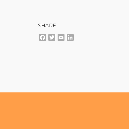
SHARE
Facebook
Twitter
Email
LinkedIn