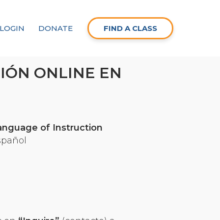
LOGIN
DONATE
FIND A CLASS
IÓN ONLINE EN
anguage of Instruction
spañol