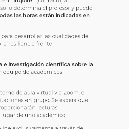
ic en
“Inquire”
(contacto) a
rso lo determina el profesor y puede
odas las horas están indicadas en
ara desarrollar las cualidades de
a resiliencia frente
e investigación científica sobre la
 un equipo de académicos
orno de aula virtual via Zoom, e
itaciones en grupo. Se espera que
roporcionarán lecturas
n lugar de uno académico.
nline exclusivamente a través del