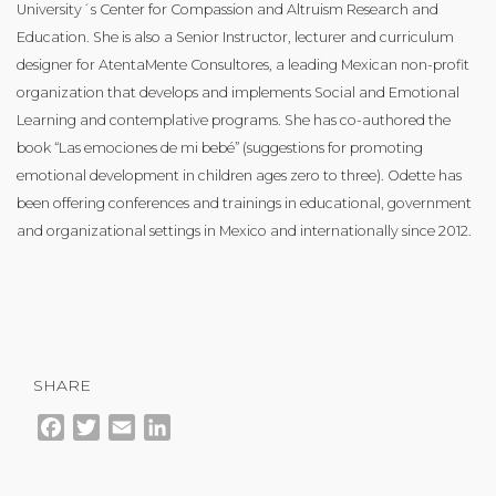
University´s Center for Compassion and Altruism Research and
Education. She is also a Senior Instructor, lecturer and curriculum
designer for AtentaMente Consultores, a leading Mexican non-profit
organization that develops and implements Social and Emotional
Learning and contemplative programs. She has co-authored the
book “Las emociones de mi bebé” (suggestions for promoting
emotional development in children ages zero to three). Odette has
been offering conferences and trainings in educational, government
and organizational settings in Mexico and internationally since 2012.
SHARE
Facebook
Twitter
Email
LinkedIn