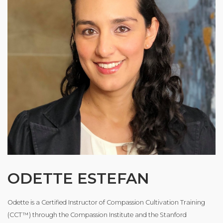
ODETTE ESTEFAN
Odette is a Certified Instructor of Compassion Cultivation Training
(CCT™) through the Compassion Institute and the Stanford