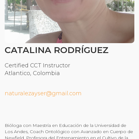
Community Login
Teacher Login
Donate
CATALINA RODRÍGUEZ
Certified CCT Instructor
Atlantico, Colombia
naturalezayser@gmail.com
Bióloga con Maestría en Educación de la Universidad de
Los Andes, Coach Ontológico con Avanzado en Cuerpo de
Newfield, Profesora del Entrenamiento en el Cultivo de la