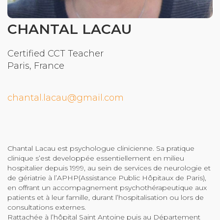
Community Login
CHANTAL LACAU
Teacher Login
Certified CCT Teacher
Paris, France
Donate
chantal.lacau@gmail.com
Chantal Lacau est psychologue clinicienne. Sa pratique
clinique s’est developpée essentiellement en milieu
hospitalier depuis 1999, au sein de services de neurologie et
de gériatrie à l’APHP(Assistance Public Hôpitaux de Paris),
en offrant un accompagnement psychothérapeutique aux
patients et à leur famille, durant l’hospitalisation ou lors de
consultations externes.
Rattachée à l’hôpital Saint Antoine puis au Département