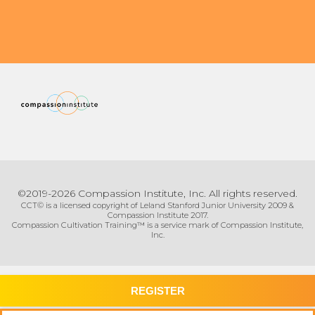
©2019-2026 Compassion Institute, Inc. All rights reserved.
CCT© is a licensed copyright of Leland Stanford Junior University 2009 &
Compassion Institute 2017.
Compassion Cultivation Training™ is a service mark of Compassion Institute,
Inc.
REGISTER