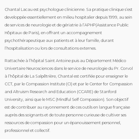
Chantal Lacau est psychologue clinicienne. Sa pratique clinique s’est
developpée essentiellement en milieu hospitalier depuis 1999, au sein
de services de neurologie et de gériatrie à l’APHP(Assistance Public
Hôpitaux de Paris), en offrant un accompagnement
psychothérapeutique aux patients et à leur famille, durant
l’hospitalisation ou lors de consultations externes.
Rattachée à l’hôpital Saint Antoine puis au Département Médico
Univertaire Neurosciences dans le service de neurologie du Pr. Corvol
à l’hôpital de La Salpêtrière, Chantal est certifiée pour enseigner le
CCT, par le Compassion Institute (CI) et par le Center for Compassion
and Altruism Research and Education (CCARE) de Stanford
University, ainsi que le MSC (Mindful Self Compassion). Son objectif
est de contribuer au rayonnement de ces outils en langue française
auprès des soignants et de toute personne curieuse de cultiver ses
ressources de compassion pour un épanouissement personnel,
professionnel et collectif.